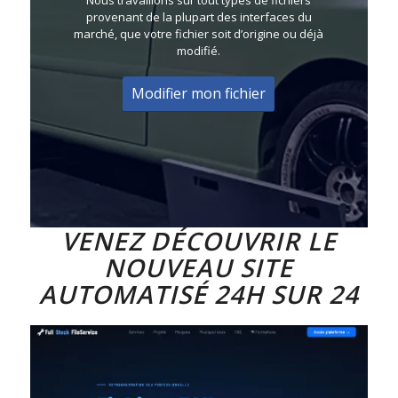
Nous travaillons sur tout types de fichiers
provenant de la plupart des interfaces du
marché, que votre fichier soit d’origine ou déjà
modifié.
Modifier mon fichier
VENEZ DÉCOUVRIR LE
NOUVEAU SITE
AUTOMATISÉ 24H SUR 24