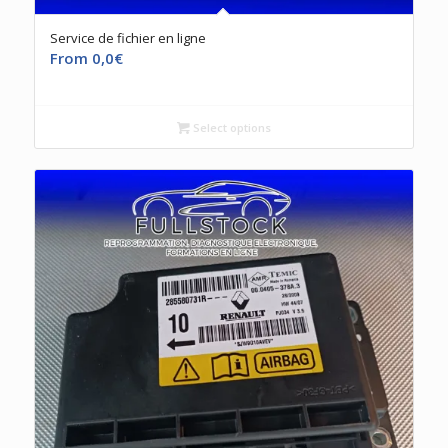
Service de fichier en ligne
From
0,0
€
Select options