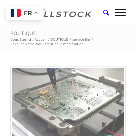
FR
BOUTIQUE
Vous êtes ici :
Accueil
/
BOUTIQUE
/
service file
/
Envoi de votre calculateur pour modification