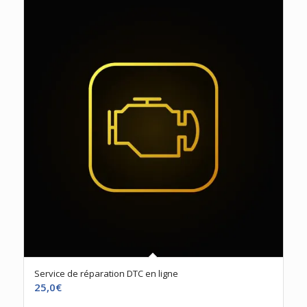
Service de réparation DTC en ligne
25,0
€