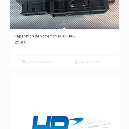
Réparation de votre fichier AIRBAG
25,0
€
Ajouter au panier
Voir les détails