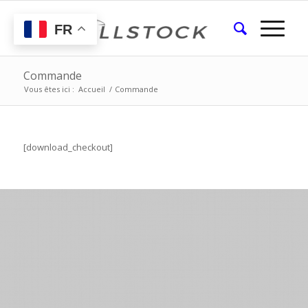
FR
Commande
Vous êtes ici :
Accueil
/
Commande
[download_checkout]