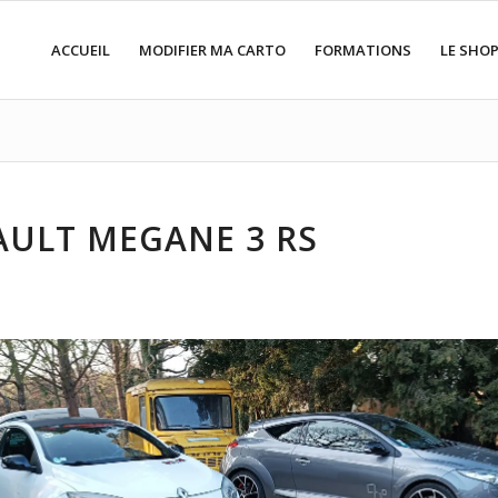
ACCUEIL
MODIFIER MA CARTO
FORMATIONS
LE SHO
AULT MEGANE 3 RS