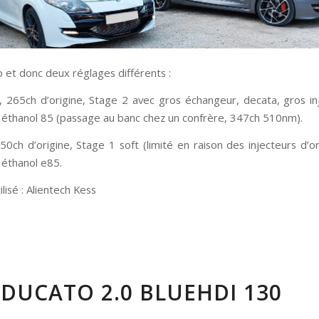
 et donc deux réglages différents :
, 265ch d’origine, Stage 2 avec gros échangeur, decata, gros in
 éthanol 85 (passage au banc chez un confrère, 347ch 510nm).
50ch d’origine, Stage 1 soft (limité en raison des injecteurs d’o
 éthanol e85.
ilisé : Alientech Kess
 DUCATO 2.0 BLUEHDI 130