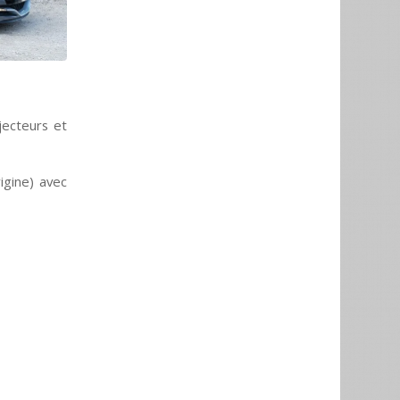
jecteurs et
rigine) avec