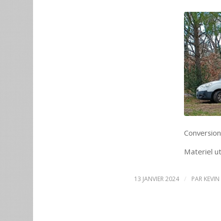
Conversion
Materiel ut
/
13 JANVIER 2024
PAR
KEVIN