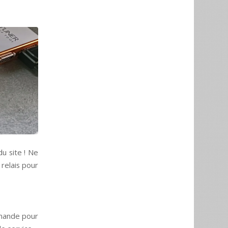
u site ! Ne
 relais pour
mmande pour