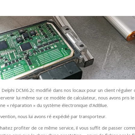
r Delphi DCM6.2c modifié dans nos locaux pour un client régulier d
ervenir lui même sur ce modèle de calculateur, nous avons pris le
une « réparation » du système électronique d’AdBlue.
vention, nous lui avons ré expédié par transporteur.
uhaitez profiter de ce même service, il vous suffit de passer co