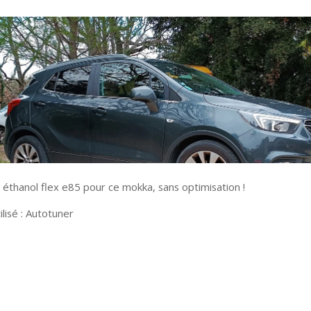
 éthanol flex e85 pour ce mokka, sans optimisation !
ilisé : Autotuner