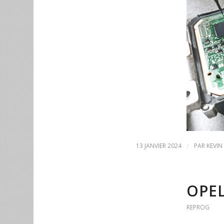
/
13 JANVIER 2024
PAR
KEVIN
OPEL
REPROG