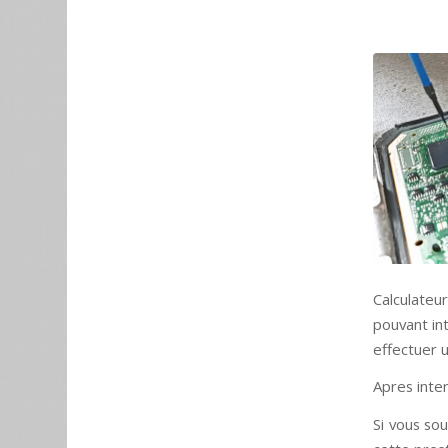
Calculateu
pouvant int
effectuer 
Apres inter
Si vous so