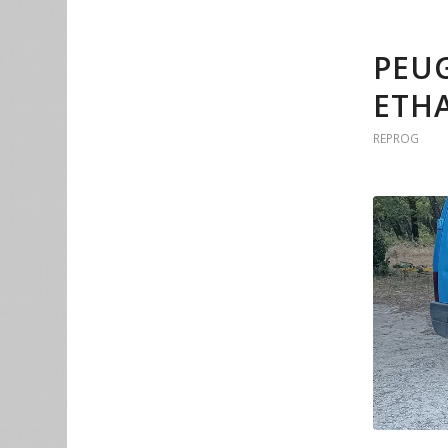
PEUG
ETHA
REPROG