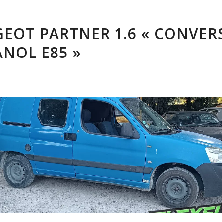
EOT PARTNER 1.6 « CONVER
NOL E85 »