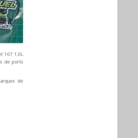
ot 107 1.0L
is de ports
marques de