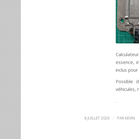
Calculateu
essence, i
inclus pour
Possible 
véhicules,
.
/
8 JUILLET 2026
PAR
KEVIN