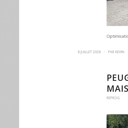
Optimisati
/
8 JUILLET 2026
PAR
KEVIN
PEUG
MAIS
REPROG