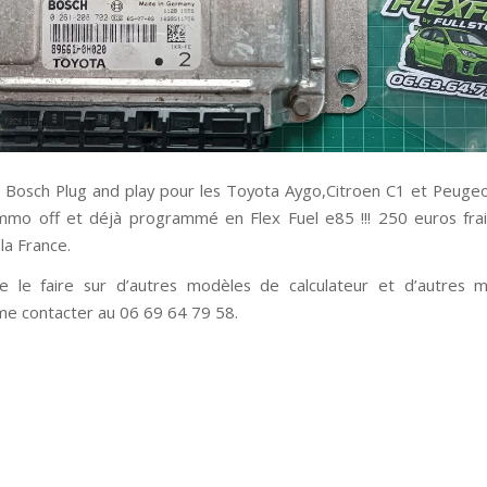
r Bosch Plug and play pour les Toyota Aygo,Citroen C1 et Peuge
mmo off et déjà programmé en Flex Fuel e85 !!! 250 euros fra
 la France.
de le faire sur d’autres modèles de calculateur et d’autres 
 me contacter au 06 69 64 79 58.