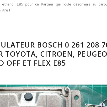
n éthanol E85 pour ce Partner qui roule désormais au carb
litre !
ULATEUR BOSCH 0 261 208 7
R TOYOTA, CITROEN, PEUGE
 OFF ET FLEX E85