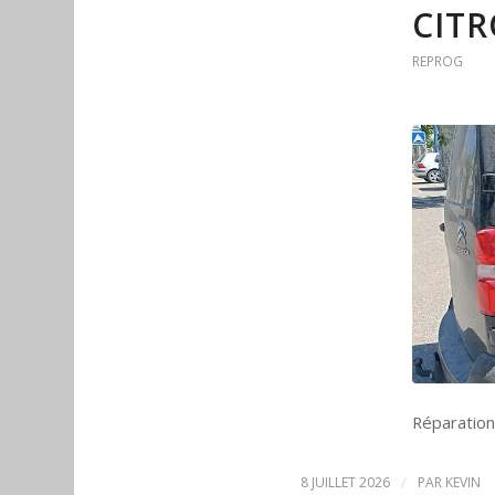
CIT
REPROG
Réparation
/
8 JUILLET 2026
PAR
KEVIN