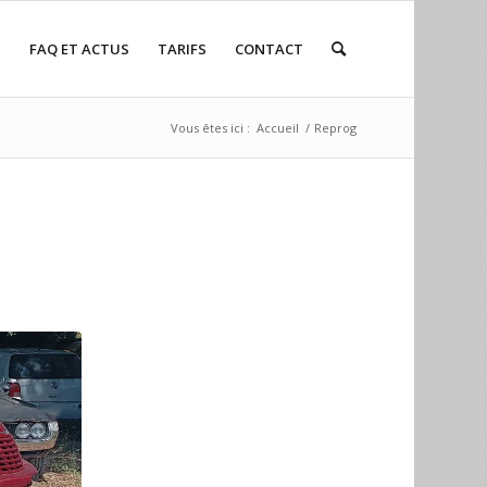
P
FAQ ET ACTUS
TARIFS
CONTACT
Vous êtes ici :
Accueil
/
Reprog