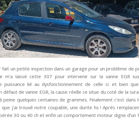
r fait un petite inspection dans un garage pour un problème de pu
re m’a laissé cette 307 pour intervenir sur la vanne EGR su
puissance lié au dysfonctionnement de celle ci. et bien que
n défaut de vanne EGR, la cause réelle ce situe du coté de la sura
à peine quelques centaines de grammes. Finalement c’est dans le
 que j’ai trouvé notre coupable, une durite hs ! Après remplace
pérée 30 ou 40 ch et enfin un comportement moteur digne d’un 11