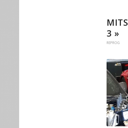
MITS
3 »
REPROG