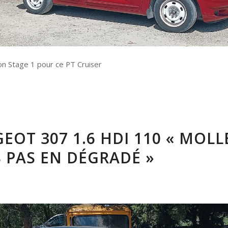
on Stage 1 pour ce PT Cruiser
EOT 307 1.6 HDI 110 « MOLL
 PAS EN DÉGRADÉ »