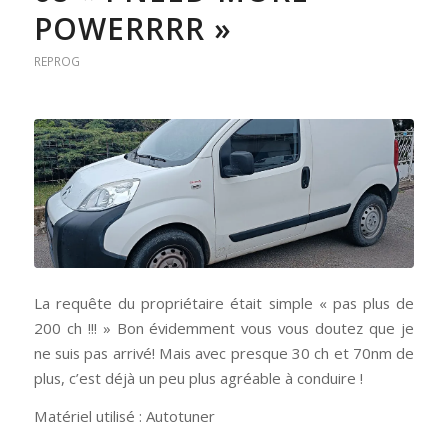
POWERRRR »
REPROG
La requête du propriétaire était simple « pas plus de
200 ch !!! » Bon évidemment vous vous doutez que je
ne suis pas arrivé! Mais avec presque 30 ch et 70nm de
plus, c’est déjà un peu plus agréable à conduire !
Matériel utilisé : Autotuner