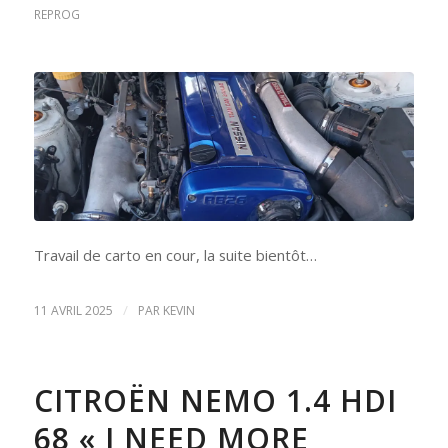
REPROG
Travail de carto en cour, la suite bientôt…
/
11 AVRIL 2025
PAR
KEVIN
CITROËN NEMO 1.4 HDI
68 « I NEED MORE