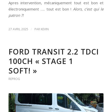
Apres intervention, mécaniquement tout est bon et
électroniquement ….. tout est bon !
Alors, c’est qui le
patron ?!
/
27 AVRIL 2025
PAR
KEVIN
FORD TRANSIT 2.2 TDCI
100CH « STAGE 1
SOFT! »
REPROG