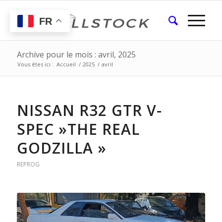
FR
Archive pour le mois : avril, 2025
Vous êtes ici :
Accueil
/
2025
/
avril
NISSAN R32 GTR V-
SPEC »THE REAL
GODZILLA »
REPROG