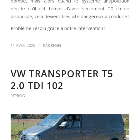
bombe, mais alors quand le système antipollution
décide qu’il est temps d’avoir seulement 20 ch de
disponible, cela devient très vite dangereux à conduire !
Problème résolu grâce à notre intervention !
/
11 AVRIL 2025
PAR
KEVIN
VW TRANSPORTER T5
2.0 TDI 102
REPROG