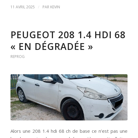
/
11 AVRIL 2025
PAR
KEVIN
PEUGEOT 208 1.4 HDI 68
« EN DÉGRADÉE »
REPROG
Alors une 208 1.4 hdi 68 ch de base ce n’est pas une