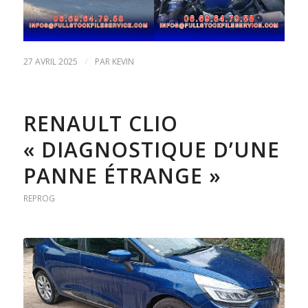
/
27 AVRIL 2025
PAR
KEVIN
RENAULT CLIO
« DIAGNOSTIQUE D’UNE
PANNE ÉTRANGE »
REPROG