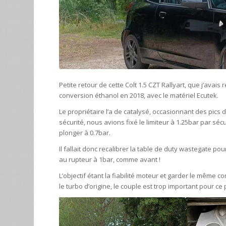
Petite retour de cette Colt 1.5 CZT Rallyart, que j’avai
conversion éthanol en 2018, avec le matériel Ecutek.
Le propriétaire l’a de catalysé, occasionnant des pics 
sécurité, nous avions fixé le limiteur à 1.25bar par séc
plonger à 0.7bar.
Il fallait donc recalibrer la table de duty wastegate p
au rupteur à 1bar, comme avant !
L’objectif étant la fiabilité moteur et garder le même 
le turbo d’origine, le couple est trop important pour c