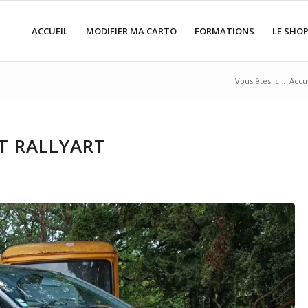
ACCUEIL
MODIFIER MA CARTO
FORMATIONS
LE SHO
Vous êtes ici :
Accu
ZT RALLYART