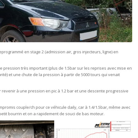
s reprogrammé en stage 2 (admission air, gros injecteurs, ligne) en
de pression très important (plus de 1.5bar sur les reprises avec mise en
urité) et une chute de la pression à partir de 5000 tours qui venait
our revenir à une pression en pic à 1.2 bar et une descente progressive
compromis couple/ch pour ce véhicule daily, car à 1.4/1.5bar, même avec
e petit bourrin et on a rapidement de souci de bas moteur.