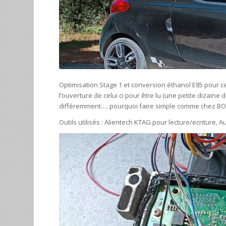
Optimisation Stage 1 et conversion éthanol E85 pour c
l’ouverture de celui ci pour être lu (une petite dizaine 
différemment…. pourquoi faire simple comme chez BOS
Outils utilisés : Alientech KTAG pour lecture/ecriture, A