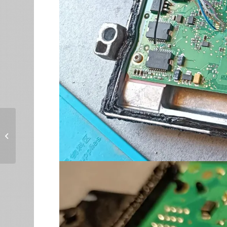
Fiat Panda 4×4 0.9
Twinair 85ch