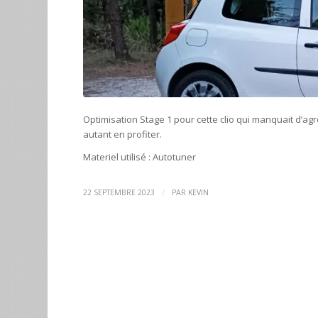
Optimisation Stage 1 pour cette clio qui manquait d’ag
autant en profiter.
Materiel utilisé : Autotuner
/
22 SEPTEMBRE 2023
PAR
KEVIN