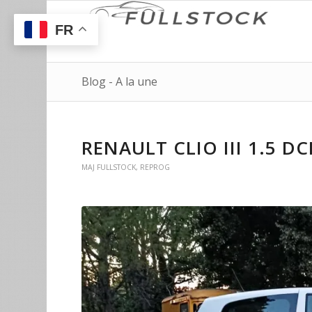
FR
Blog - A la une
RENAULT CLIO III 1.5 DC
MAJ FULLSTOCK
,
REPROG