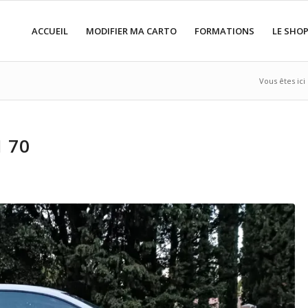
ACCUEIL
MODIFIER MA CARTO
FORMATIONS
LE SHO
Vous êtes ici 
I 70