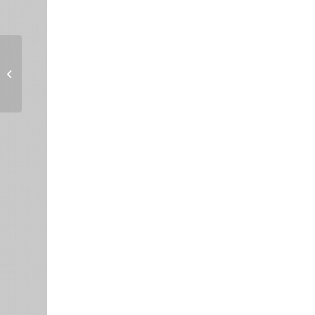
Renault Scenic III DCI