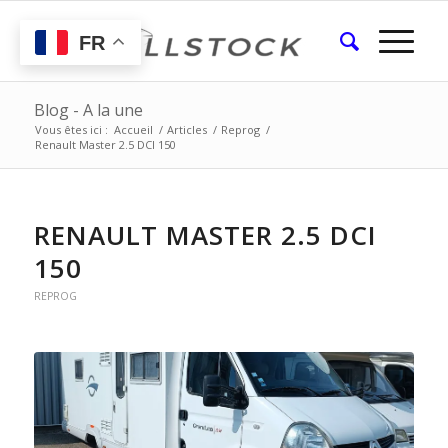
FR
Blog - A la une
Vous êtes ici :
Accueil
/
Articles
/
Reprog
/
Renault Master 2.5 DCI 150
RENAULT MASTER 2.5 DCI
150
REPROG