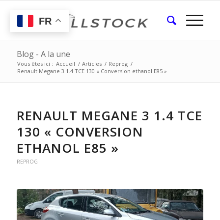
FR
Blog - A la une
Vous êtes ici :
Accueil
/
Articles
/
Reprog
/
Renault Megane 3 1.4 TCE 130 « Conversion ethanol E85 »
RENAULT MEGANE 3 1.4 TCE
130 « CONVERSION
ETHANOL E85 »
REPROG